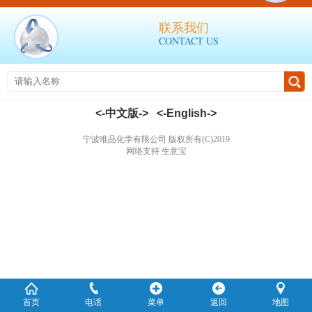
联系我们
CONTACT US
<-中文版->
<-English->
宁波唯品化学有限公司
版权所有(C)2019
网络支持
生意宝
首页
电话
菜单
返回
地图