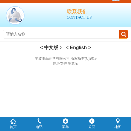
联系我们
CONTACT US
<-中文版->
<-English->
宁波唯品化学有限公司
版权所有(C)2019
网络支持
生意宝
首页
电话
菜单
返回
地图